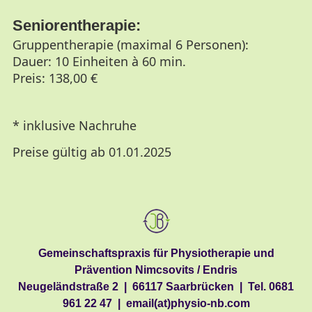
Seniorentherapie:
Gruppentherapie (maximal 6 Personen):
Dauer: 10 Einheiten à 60 min.
Preis: 138,00 €
* inklusive Nachruhe
Preise gültig ab 01.01.2025
Gemeinschaftspraxis für Physiotherapie und
Prävention Nimcsovits / Endris
Neugeländstraße 2 | 66117 Saarbrücken | Tel.
0681
961 22 47
| email(at)physio-nb.com